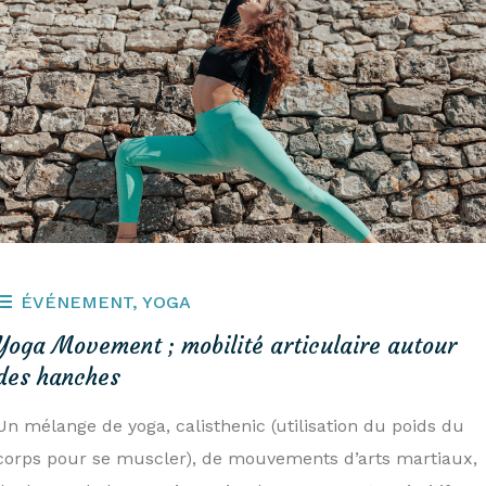
ÉVÉNEMENT
,
YOGA
Yoga Movement ; mobilité articulaire autour
des hanches
Un mélange de yoga, calisthenic (utilisation du poids du
corps pour se muscler), de mouvements d’arts martiaux,