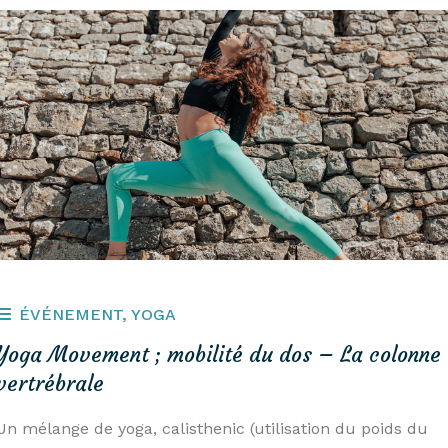
ÉVÉNEMENT
,
YOGA
Yoga Movement ; mobilité du dos – La colonne
vertrébrale
Un mélange de yoga, calisthenic (utilisation du poids du