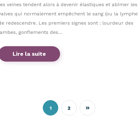
les veines tendent alors à devenir élastiques et abîmer les
valves qui normalement empêchent le sang (ou la lymphe
de redescendre. Les premiers signes sont : lourdeur des
jambes, gonflements des…
Lire la suite
1
2