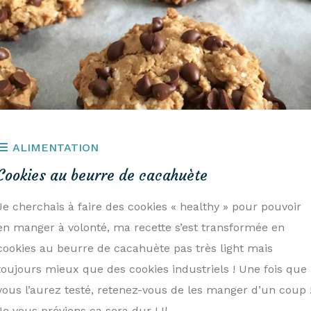
ALIMENTATION
Cookies au beurre de cacahuète
Je cherchais à faire des cookies « healthy » pour pouvoir
en manger à volonté, ma recette s’est transformée en
cookies au beurre de cacahuète pas très light mais
toujours mieux que des cookies industriels ! Une fois que
vous l’aurez testé, retenez-vous de les manger d’un coup 
Je vous préviens ça sera dur ! Il…