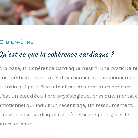
BIEN-ÊTRE
Qu’est ce que la cohérence cardiaque ?
À la base, la Cohérence Cardiaque n’est ni une pratique ni
une méthode, mais un état particulier du fonctionnement
humain qui peut être atteint par des pratiques simples.
C’est un état d’équilibre physiologique, physique, mental e
émotionnel qui induit un recentrage, un ressourcement.
La cohérence cardiaque est très efficace pour gérer le
stress et pour…