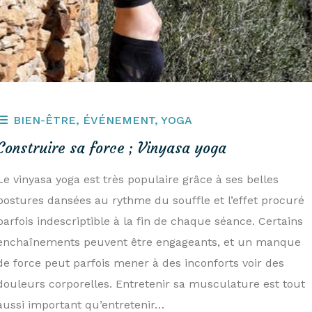
BIEN-ÊTRE
,
ÉVÉNEMENT
,
YOGA
Construire sa force ; Vinyasa yoga
Le vinyasa yoga est très populaire grâce à ses belles
postures dansées au rythme du souffle et l’effet procuré
parfois indescriptible à la fin de chaque séance. Certains
enchaînements peuvent être engageants, et un manque
de force peut parfois mener à des inconforts voir des
douleurs corporelles. Entretenir sa musculature est tout
aussi important qu’entretenir…