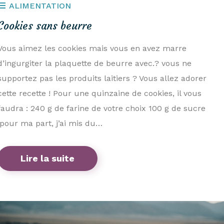
ALIMENTATION
Cookies sans beurre
Vous aimez les cookies mais vous en avez marre
d’ingurgiter la plaquette de beurre avec.? vous ne
supportez pas les produits laitiers ? Vous allez adorer
cette recette ! Pour une quinzaine de cookies, il vous
faudra : 240 g de farine de votre choix 100 g de sucre
(pour ma part, j’ai mis du…
Lire la suite