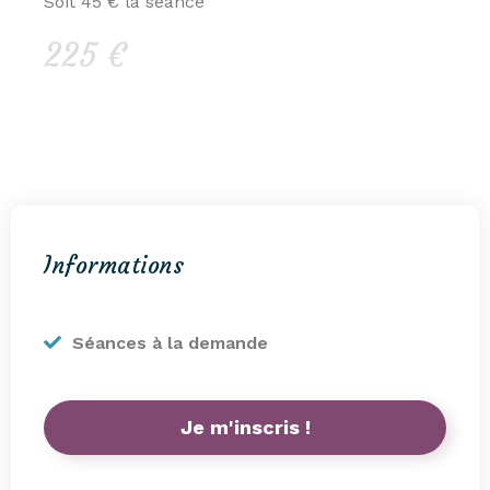
Soit 45 € la séance
225 €
Informations
Séances à la demande
Je m'inscris !