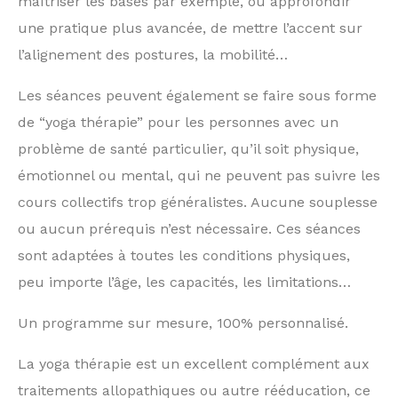
maîtriser les bases par exemple, ou approfondir
une
pratique
plus avancée, de mettre l’accent sur
l’alignement des
postures, la mobilité…
Les séances peuvent également se faire sous forme
de “
yoga thérapie
” pour les personnes avec un
problème de santé particulier, qu’il soit
physique
,
émotionnel
ou
mental
, qui ne peuvent pas suivre les
cours collectifs trop généralistes. Aucune souplesse
ou aucun prérequis n’est nécessaire. Ces
séances
sont adaptées à toutes les conditions physiques,
peu importe l’âge, les capacités, les limitations…
Un
programme sur mesure
, 100% personnalisé.
La
yoga
thérapie est un excellent complément aux
traitements allopathiques ou autre rééducation, ce