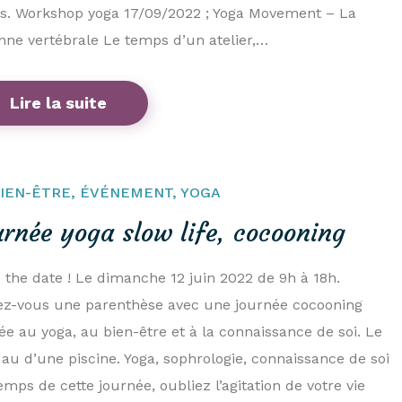
s. Workshop yoga 17/09/2022 ; Yoga Movement – La
nne vertébrale Le temps d’un atelier,…
Lire la suite
IEN-ÊTRE
,
ÉVÉNEMENT
,
YOGA
urnée yoga slow life, cocooning
 the date ! Le dimanche 12 juin 2022 de 9h à 18h.
ez-vous une parenthèse avec une journée cocooning
ée au yoga, au bien-être et à la connaissance de soi. Le
 au d’une piscine. Yoga, sophrologie, connaissance de soi
emps de cette journée, oubliez l’agitation de votre vie