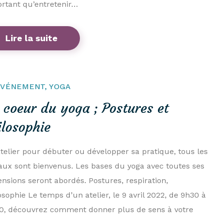
rtant qu’entretenir…
Lire la suite
ÉVÉNEMENT
,
YOGA
 coeur du yoga ; Postures et
ilosophie
telier pour débuter ou développer sa pratique, tous les
aux sont bienvenus. Les bases du yoga avec toutes ses
nsions seront abordés. Postures, respiration,
osophie Le temps d’un atelier, le 9 avril 2022, de 9h30 à
0, découvrez comment donner plus de sens à votre