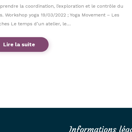
prendre la coordination, l’exploration et le contrôle du
s. Workshop yoga 19/03/2022 ; Yoga Movement – Les
hes Le temps d’un atelier, le…
Lire la suite
Informations lég