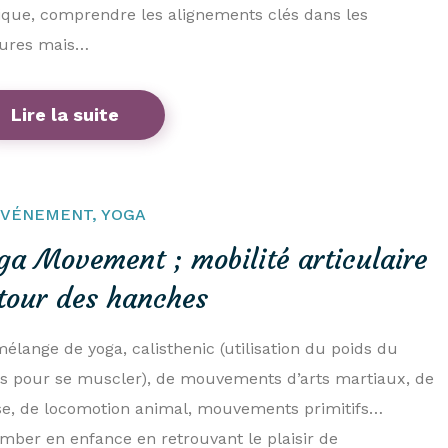
ique, comprendre les alignements clés dans les
tures mais…
Lire la suite
ÉVÉNEMENT
,
YOGA
ga Movement ; mobilité articulaire
tour des hanches
élange de yoga, calisthenic (utilisation du poids du
s pour se muscler), de mouvements d’arts martiaux, de
e, de locomotion animal, mouvements primitifs…
mber en enfance en retrouvant le plaisir de