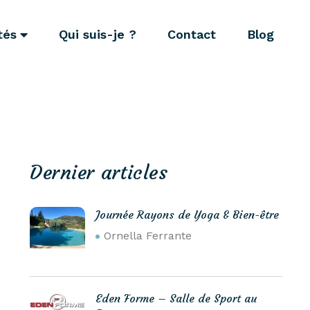
tés
Qui suis-je ?
Contact
Blog
Dernier articles
Journée Rayons de Yoga & Bien-être
Ornella Ferrante
Eden Forme – Salle de Sport au