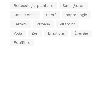
Réflexologie plantaire
Sans gluten
Sans lactose
Santé
sophrologie
Tartare
Vinyasa
Vitamine
Yoga
Zen
Émotions
Énergie
Équilibre