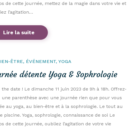
s de cette journée, mettez de la magie dans votre vie et
iez l’agitation…
Lire la suite
IEN-ÊTRE
,
ÉVÉNEMENT
,
YOGA
urnée détente Yoga & Sophrologie
 the date ! Le dimanche 11 juin 2023 de 9h à 18h. Offrez-
 une parenthèse avec une journée rien que pour vous
ée au yoga, au bien-être et à la sophrologie. Le tout au
e piscine. Yoga, sophrologie, connaissance de soi Le
s de cette journée, oubliez l’agitation de votre vie