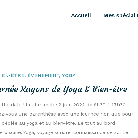
Accueil
Mes spéciali
IEN-ÊTRE
,
ÉVÉNEMENT
,
YOGA
urnée Rayons de Yoga & Bien-être
 the date ! Le dimanche 2 juin 2024 de 9h30 à 17h30.
ez-vous une parenthèse avec une journée rien que pour
 dédiée au yoga et au bien-être. Le tout au bord
e piscine. Yoga, voyage sonore, connaissance de soi Le