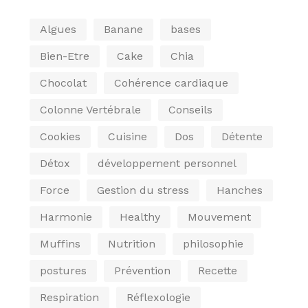
Algues
Banane
bases
Bien-Etre
Cake
Chia
Chocolat
Cohérence cardiaque
Colonne Vertébrale
Conseils
Cookies
Cuisine
Dos
Détente
Détox
développement personnel
Force
Gestion du stress
Hanches
Harmonie
Healthy
Mouvement
Muffins
Nutrition
philosophie
postures
Prévention
Recette
Respiration
Réflexologie