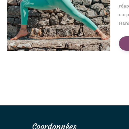
réap
corp
Hanc
Coordonnées