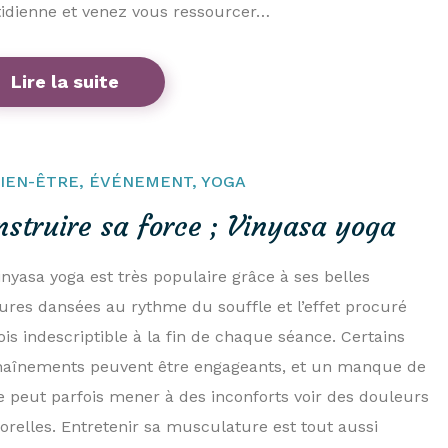
idienne et venez vous ressourcer…
Lire la suite
IEN-ÊTRE
,
ÉVÉNEMENT
,
YOGA
nstruire sa force ; Vinyasa yoga
inyasa yoga est très populaire grâce à ses belles
ures dansées au rythme du souffle et l’effet procuré
ois indescriptible à la fin de chaque séance. Certains
aînements peuvent être engageants, et un manque de
e peut parfois mener à des inconforts voir des douleurs
orelles. Entretenir sa musculature est tout aussi